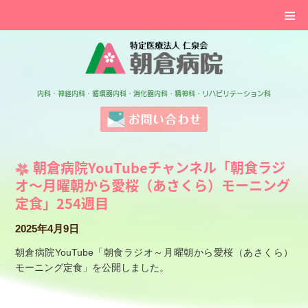
≡
特定医療法人 仁泉会 
内科・神経内科・循環器内科・消化器内科・精神科・リハビリテーション科
お問い合わせ
朝倉病院YouTubeチャンネル「朝食ラジ
オ～月曜朝から愛桜（あさくら）モーニング
定食」254週目
2025年4月9日
朝倉病院YouTube「朝食ラジオ～月曜朝から愛桜（あさくら）
モーニング定食」を公開しました。