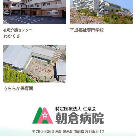
平成福祉専門学校
在宅介護センター
わかくさ
うららか保育園
〒780-8063 高知県高知市朝倉丙1653-12