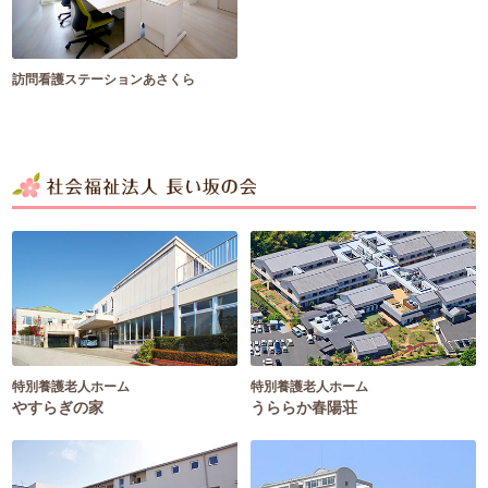
訪問看護ステーションあさくら
社会福祉法人 長い坂の会
特別養護老人ホーム
特別養護老人ホーム
やすらぎの家
うららか春陽荘