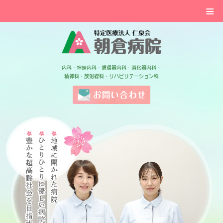
≡
特定医療法人 仁泉会 
内科・神経内科・循環器内科・消化器内科・
精神科・放射線科・リハビリテーション科
お問い合わせ
地域に開かれた病院ひとりひとりに優し