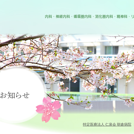
特定医療法人 仁泉会 朝倉病院
内科・神経内科・循環器内科・消化器内科・精神科・
のご紹介
・入院のご案内
お知らせ
案内
紹介
紹介
特定医療法人 仁泉会 朝倉病院