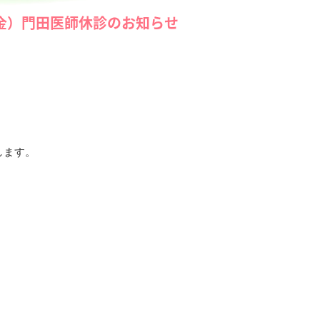
（金）門田医師休診のお知らせ
します。