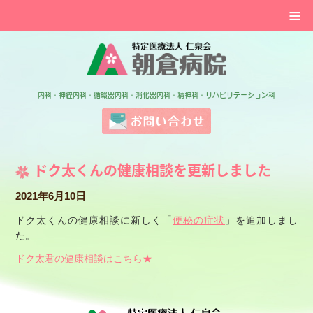
≡
特定医療法人 仁泉会 
内科・神経内科・循環器内科・消化器内科・精神科・リハビリテーション科
お問い合わせ
ドク太くんの健康相談を更新しました
2021年6月10日
ドク太くんの健康相談に新しく「
便秘の症状
」を追加しまし
た。
ドク太君の健康相談はこちら★