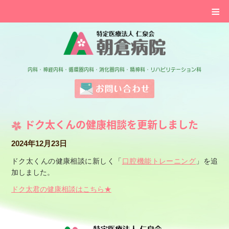
≡
特定医療法人 仁泉会 
内科・神経内科・循環器内科・消化器内科・精神科・リハビリテーション科
お問い合わせ
ドク太くんの健康相談を更新しました
2024年12月23日
ドク太くんの健康相談に新しく「
口腔機能トレーニング
」を追
加しました。
ドク太君の健康相談はこちら★