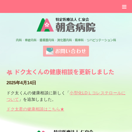
≡
特定医療法人 仁泉会 
内科・神経内科・循環器内科・消化器内科・精神科・リハビリテーション科
お問い合わせ
ドク太くんの健康相談を更新しました
2025年4月14日
ドク太くんの健康相談に新しく「
小型化LDＬコレステロールに
ついて
」を追加しました。
ドク太君の健康相談はこちら★