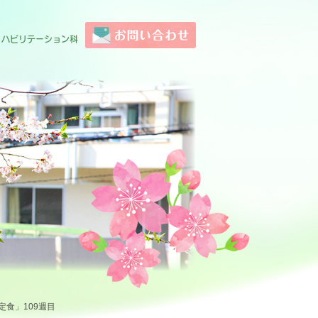
お問い合わせ
リハビリテーション科
定食」109週目