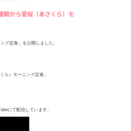
月曜朝から愛桜（あさくら）モ
ーニング定食」を公開しました。
桜（あさくら）モーニング定食」
ubeにて配信しています。