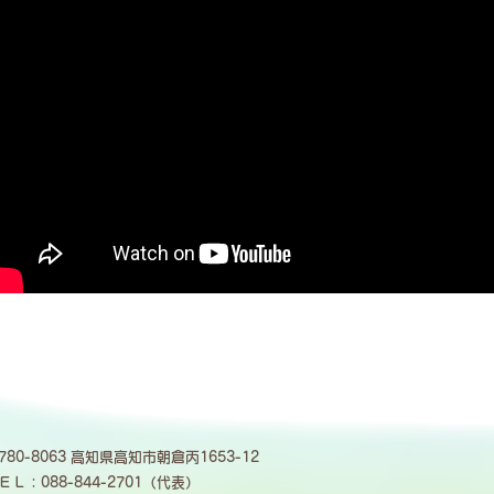
特定医療法人 仁泉会 朝倉病院
780-8063 高知県高知市朝倉丙1653-12
ＥＬ：088-844-2701（代表）