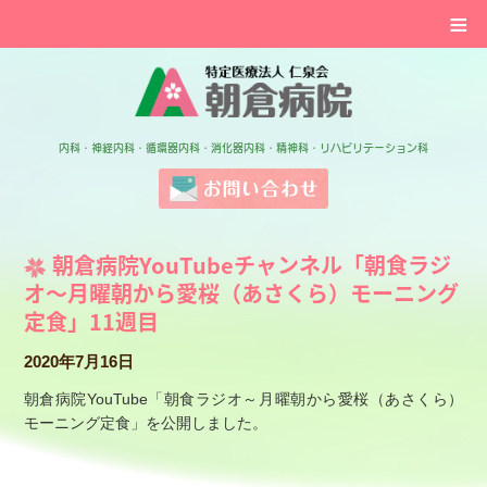
≡
特定医療法人 仁泉会 
内科・神経内科・循環器内科・消化器内科・精神科・リハビリテーション科
お問い合わせ
朝倉病院YouTubeチャンネル「朝食ラジ
オ～月曜朝から愛桜（あさくら）モーニング
定食」11週目
2020年7月16日
朝倉病院YouTube「朝食ラジオ～月曜朝から愛桜（あさくら）
モーニング定食」を公開しました。