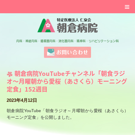
≡
特定医療法人 仁泉会 
内科・神経内科・循環器内科・消化器内科・精神科・リハビリテーション科
お問い合わせ
朝倉病院YouTubeチャンネル「朝食ラジ
オ～月曜朝から愛桜（あさくら）モーニング
定食」152週目
2023年4月12日
朝倉病院YouTube「朝食ラジオ～月曜朝から愛桜（あさくら）
モーニング定食」を公開しました。