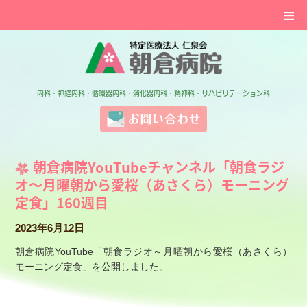
≡
特定医療法人 仁泉会 
内科・神経内科・循環器内科・消化器内科・精神科・リハビリテーション科
お問い合わせ
朝倉病院YouTubeチャンネル「朝食ラジ
オ～月曜朝から愛桜（あさくら）モーニング
定食」160週目
2023年6月12日
朝倉病院YouTube「朝食ラジオ～月曜朝から愛桜（あさくら）
モーニング定食」を公開しました。