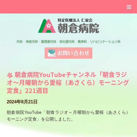
≡
特定医療法人 仁泉会 
内科・神経内科・循環器内科・消化器内科・精神科・リハビリテーション科
お問い合わせ
朝倉病院YouTubeチャンネル「朝食ラジ
オ～月曜朝から愛桜（あさくら）モーニング
定食」221週目
2024年8月21日
朝倉病院YouTube「朝食ラジオ～月曜朝から愛桜（あさくら）
モーニング定食」を公開しました。